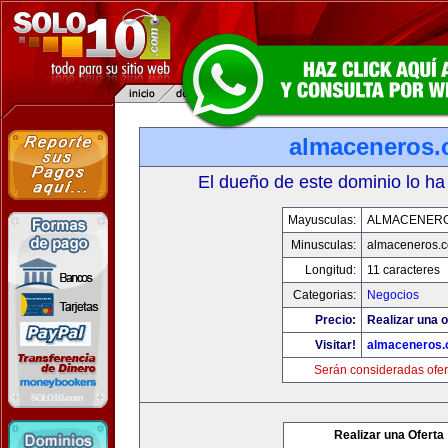
almaceneros
El dueño de este dominio lo ha
Mayusculas:
ALMACENER
Minusculas:
almaceneros.
Longitud:
11 caracteres
Categorias:
Negocios
Precio:
Realizar una o
Visitar!
almaceneros
Serán consideradas ofer
Realizar una Oferta