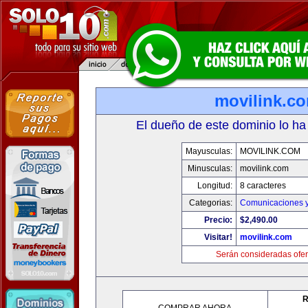
movilink.c
El dueño de este dominio lo ha
Mayusculas:
MOVILINK.COM
Minusculas:
movilink.com
Longitud:
8 caracteres
Categorias:
Comunicaciones y
Precio:
$2,490.00
Visitar!
movilink.com
Serán consideradas ofer
R