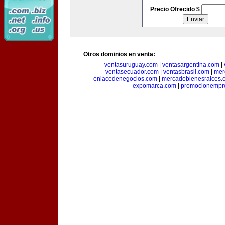
Precio Ofrecido $
Otros dominios en venta:
ventasuruguay.com
|
ventasargentina.com
|
ventasecuador.com
|
ventasbrasil.com
|
mer
enlacedenegocios.com
|
mercadobienesraices.
expomarca.com
|
promocionempre